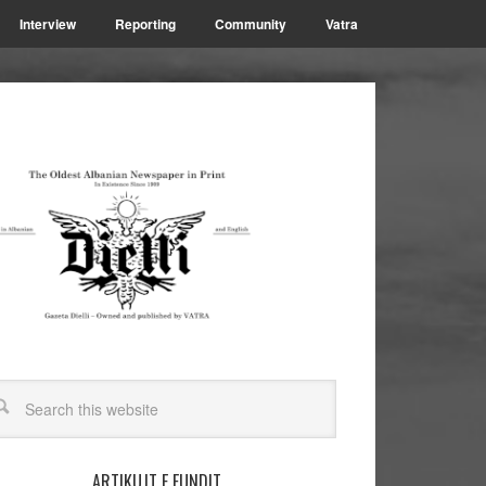
Interview
Reporting
Community
Vatra
ARTIKUJT E FUNDIT