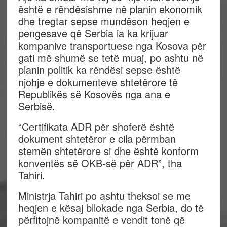
është e rëndësishme në planin ekonomik
dhe tregtar sepse mundëson heqjen e
pengesave që Serbia ia ka krijuar
kompanive transportuese nga Kosova për
gati më shumë se tetë muaj, po ashtu në
planin politik ka rëndësi sepse është
njohje e dokumenteve shtetërore të
Republikës së Kosovës nga ana e
Serbisë.
“Certifikata ADR për shoferë është
dokument shtetëror e cila përmban
stemën shtetërore si dhe është konform
konventës së OKB-së për ADR”, tha
Tahiri.
Ministrja Tahiri po ashtu theksoi se me
heqjen e kësaj bllokade nga Serbia, do të
përfitojnë kompanitë e vendit tonë që