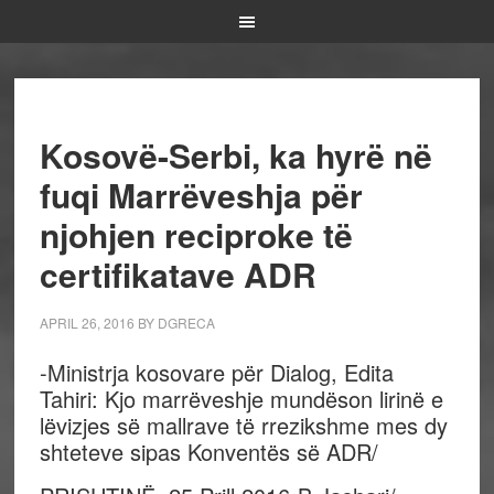
Kosovë-Serbi, ka hyrë në
fuqi Marrëveshja për
njohjen reciproke të
certifikatave ADR
APRIL 26, 2016
BY
DGRECA
-Ministrja kosovare për Dialog, Edita
Tahiri: Kjo marrëveshje mundëson lirinë e
lëvizjes së mallrave të rrezikshme mes dy
shteteve sipas Konventës së ADR/