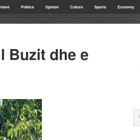
Home
Politics
Opinion
Culture
Sports
Economy
l Buzit dhe e