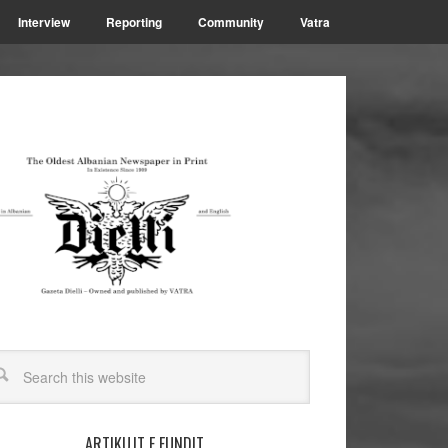
Interview
Reporting
Community
Vatra
ARTIKUJT E FUNDIT