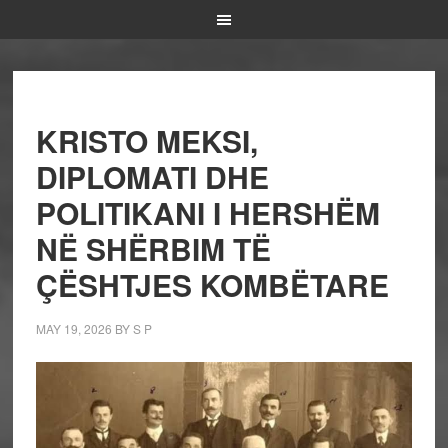
KRISTO MEKSI,
DIPLOMATI DHE
POLITIKANI I HERSHËM
NË SHËRBIM TË
ÇËSHTJES KOMBËTARE
MAY 19, 2026
BY
S P