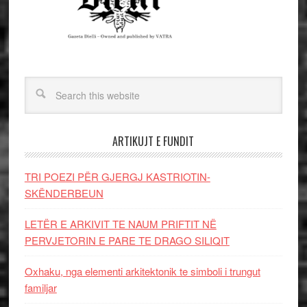
ARTIKUJT E FUNDIT
TRI POEZI PËR GJERGJ KASTRIOTIN-
SKËNDERBEUN
LETËR E ARKIVIT TE NAUM PRIFTIT NË
PERVJETORIN E PARE TE DRAGO SILIQIT
Oxhaku, nga elementi arkitektonik te simboli i trungut
familjar