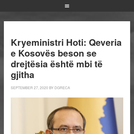
Kryeministri Hoti: Qeveria
e Kosovës beson se
drejtësia është mbi të
gjitha
SEPTEMBER 27, 2020
BY
DGRECA