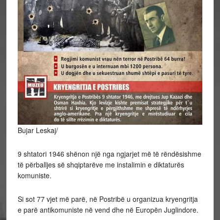
Bujar Leskaj/
9 shtatori 1946 shënon një nga ngjarjet më të rëndësishme
të përballjes së shqiptarëve me instalimin e diktaturës
komuniste.
Si
sot 77 vjet më parë, në Postribë u organizua kryengritja
e parë antikomuniste në vend dhe në Europën Juglindore.