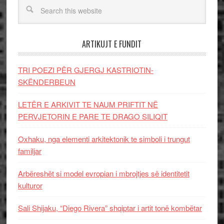
ARTIKUJT E FUNDIT
TRI POEZI PËR GJERGJ KASTRIOTIN-
SKËNDERBEUN
LETËR E ARKIVIT TE NAUM PRIFTIT NË
PERVJETORIN E PARE TE DRAGO SILIQIT
Oxhaku, nga elementi arkitektonik te simboli i trungut
familjar
Arbëreshët si model evropian i mbrojtjes së identitetit
kulturor
Sali Shijaku, “Diego Rivera” shqiptar i artit tonë kombëtar