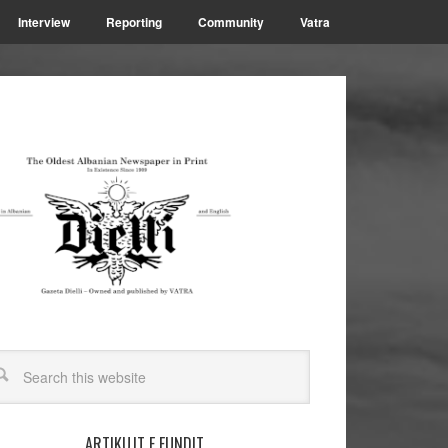
Interview
Reporting
Community
Vatra
ARTIKUJT E FUNDIT