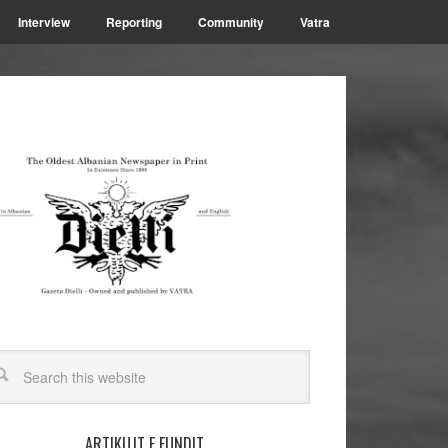
Interview
Reporting
Community
Vatra
ARTIKUJT E FUNDIT