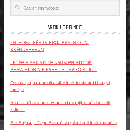
ARTIKUJT E FUNDIT
TRI POEZI PËR GJERGJ KASTRIOTIN-
SKËNDERBEUN
LETËR E ARKIVIT TE NAUM PRIFTIT NË
PERVJETORIN E PARE TE DRAGO SILIQIT
Oxhaku, nga elementi arkitektonik te simboli i trungut
familjar
Arbëreshët si model evropian i mbrojtjes së identitetit
kulturor
Sali Shijaku, “Diego Rivera” shqiptar i artit tonë kombëtar