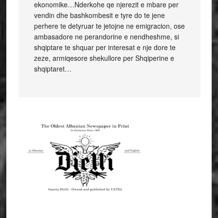
ekonomike…Nderkohe qe njerezit e mbare per
vendin dhe bashkombesit e tyre do te jene
perhere te detyruar te jetojne ne emigracion, ose
ambasadore ne perandorine e nendheshme, si
shqiptare te shquar per interesat e nje dore te
zeze, armiqesore shekullore per Shqiperine e
shqiptaret…