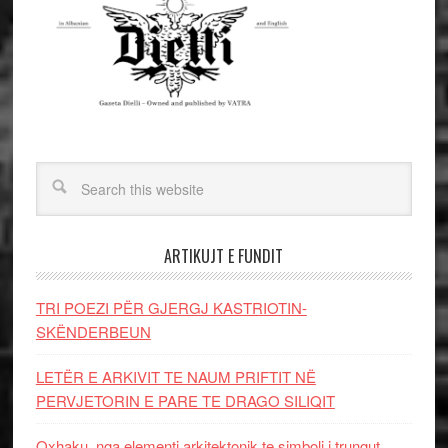
ARTIKUJT E FUNDIT
TRI POEZI PËR GJERGJ KASTRIOTIN-
SKËNDERBEUN
LETËR E ARKIVIT TE NAUM PRIFTIT NË
PERVJETORIN E PARE TE DRAGO SILIQIT
Oxhaku, nga elementi arkitektonik te simboli i trungut