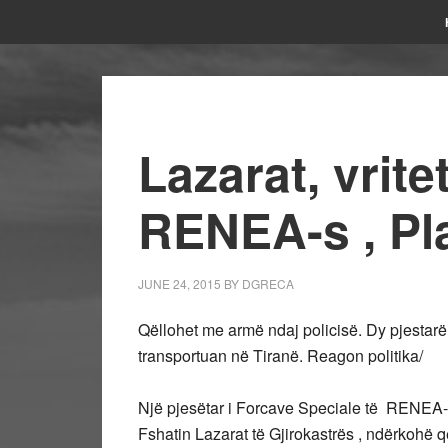
Lazarat, vritet
RENEA-s , Pl
JUNE 24, 2015
BY
DGRECA
Qëllohet me armë ndaj policisë. Dy pjestarë 
transportuan në Tiranë. Reagon politika/
Një pjesëtar i Forcave Speciale të RENEA-s
Fshatin Lazarat të Gjirokastrës , ndërkohë q