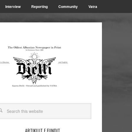
Interview
Reporting
Community
Vatra
ARTIKUJT E FUNDIT