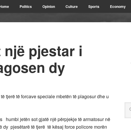
Home
Politics
Opinion
Culture
Sports
Economy
 një pjestar i
agosen dy
të tjerë të forcave speciale mbetën të plagosur dhe u
 humbi jetën sot gjatë një përpjekje të armatosur në
ë dy pjesëtarë të tjerë të kësaj force policore morën