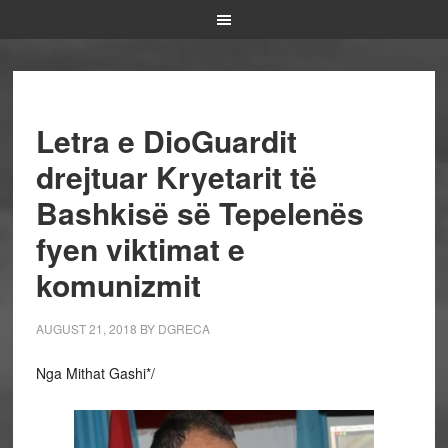
Letra e DioGuardit
drejtuar Kryetarit të
Bashkisë së Tepelenës
fyen viktimat e
komunizmit
AUGUST 21, 2018
BY
DGRECA
Nga Mithat Gashi*/