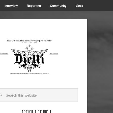
Interview
Reporting
Community
Vatra
ARTIKUJT E FUNDIT