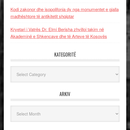
Kodi zakonor dhe isopolifonia dy nga monumentet e gjalla
madhështore të antikitetit shqiptar
Kryetari i Vatrës Dr. Elmi Berisha zhvilloi takim në
Akademinë e Shkencave dhe të Arteve të Kosovës
KATEGORITË
Kategoritë
ARKIV
Arkiv