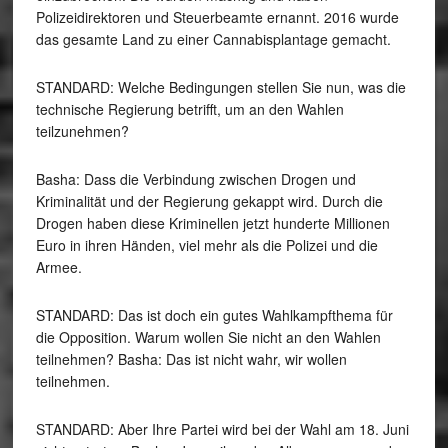
Polizeidirektoren und Steuerbeamte ernannt. 2016 wurde
das gesamte Land zu einer Cannabisplantage gemacht.
STANDARD: Welche Bedingungen stellen Sie nun, was die
technische Regierung betrifft, um an den Wahlen
teilzunehmen?
Basha: Dass die Verbindung zwischen Drogen und
Kriminalität und der Regierung gekappt wird. Durch die
Drogen haben diese Kriminellen jetzt hunderte Millionen
Euro in ihren Händen, viel mehr als die Polizei und die
Armee.
STANDARD: Das ist doch ein gutes Wahlkampfthema für
die Opposition. Warum wollen Sie nicht an den Wahlen
teilnehmen? Basha: Das ist nicht wahr, wir wollen
teilnehmen.
STANDARD: Aber Ihre Partei wird bei der Wahl am 18. Juni