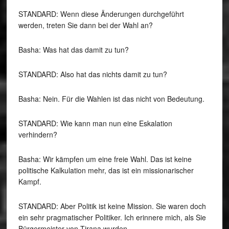
STANDARD: Wenn diese Änderungen durchgeführt
werden, treten Sie dann bei der Wahl an?
Basha: Was hat das damit zu tun?
STANDARD: Also hat das nichts damit zu tun?
Basha: Nein. Für die Wahlen ist das nicht von Bedeutung.
STANDARD: Wie kann man nun eine Eskalation
verhindern?
Basha: Wir kämpfen um eine freie Wahl. Das ist keine
politische Kalkulation mehr, das ist ein missionarischer
Kampf.
STANDARD: Aber Politik ist keine Mission. Sie waren doch
ein sehr pragmatischer Politiker. Ich erinnere mich, als Sie
Bürgermeister von Tirana wurden.