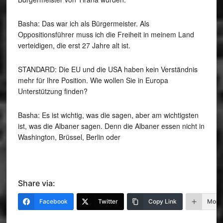
Basha: Das war ich als Bürgermeister. Als
Oppositionsführer muss ich die Freiheit in meinem Land
verteidigen, die erst 27 Jahre alt ist.
STANDARD: Die EU und die USA haben kein Verständnis
mehr für Ihre Position. Wie wollen Sie in Europa
Unterstützung finden?
Basha: Es ist wichtig, was die sagen, aber am wichtigsten
ist, was die Albaner sagen. Denn die Albaner essen nicht in
Washington, Brüssel, Berlin oder
Share via:
Facebook
Twitter
Copy Link
More