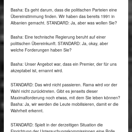
Basha: Es geht darum, dass die politischen Parteien eine
Übereinstimmung finden. Wir haben das bereits 1991 in
Albanien gemacht. STANDARD: Ja, aber was wollen Sie?
Basha: Eine technische Regierung beruht auf einer
politischen Übereinkunft. STANDARD: Ja, okay, aber
welche Forderungen haben Sie?
Basha: Unser Angebot war, dass ein Premier, der für uns
akzeptabel ist, ernannt wird.
STANDARD: Das wird nicht passieren. Rama wird vor der
Wahl nicht zurücktreten. Gibt es jenseits dieser
Maximalforderung noch etwas, mit dem Sie leben können?
Basha: Ja, wir werden die Leute mobilisieren, damit er die
Wahrheit erkennt.
STANDARD: Spielt in der derzeitigen Situation die
Einrichtung der Untersuchungskommissionen eine Rolle,