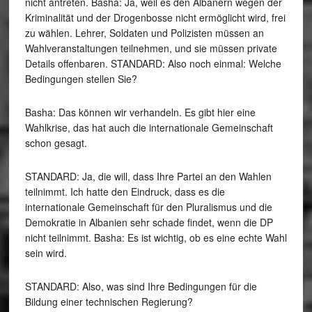
nicht antreten. Basha: Ja, weil es den Albanern wegen der
Kriminalität und der Drogenbosse nicht ermöglicht wird, frei
zu wählen. Lehrer, Soldaten und Polizisten müssen an
Wahlveranstaltungen teilnehmen, und sie müssen private
Details offenbaren. STANDARD: Also noch einmal: Welche
Bedingungen stellen Sie?
Basha: Das können wir verhandeln. Es gibt hier eine
Wahlkrise, das hat auch die internationale Gemeinschaft
schon gesagt.
STANDARD: Ja, die will, dass Ihre Partei an den Wahlen
teilnimmt. Ich hatte den Eindruck, dass es die
internationale Gemeinschaft für den Pluralismus und die
Demokratie in Albanien sehr schade findet, wenn die DP
nicht teilnimmt. Basha: Es ist wichtig, ob es eine echte Wahl
sein wird.
STANDARD: Also, was sind Ihre Bedingungen für die
Bildung einer technischen Regierung?