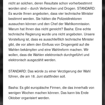
nicht an solchen, deren Resultate schon vorherbestimmt
worden sind – durch Verbrechen und Drogen. STANDARD:
Es wurde Ihnen angeboten, dass vier technische Minister
bestimmt werden. Sie hätten die Polizeidirektoren
aussuchen können und den Chef der Wahlkommission.
Warum hat Ihnen das nicht gereicht? Basha: Eine echte
technische Regierung wurde uns nicht angeboten. Unsere
Vorstellung ist, dass es ausschließlich technische Minister
gibt, die vor allem den Einfluss von Drogengeld auf die
Wahlen bekämpfen und eine Wahlreform machen. Wir
wollen, dass die Wahlen elektronisch durchgeführt und
elektronisch ausgezählt werden.
STANDARD: Das würde zu einer Verzögerung der Wahl
führen, die am 18. Juni stattfinden soll.
Basha: Es gibt europäische Firmen, die das innerhalb von
wenigen Wochen machen können. Das kann bis Ende
Oktober organisiert werden.