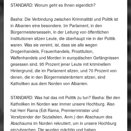
STANDARD: Worum geht es Ihnen eigentlich?
Basha: Die Verbindung zwischen Kriminalität und Politik ist
in Albanien eine besondere. Im Parlament, in den
Bürgermeistersesseln, in der Leitung von öffentlichen
Institutionen sitzen Leute, die überhaupt nie in der Politik
waren. Was sie vereint, ist, dass sie alle wegen
Drogenhandels, Frauenhandels, Prostitution,
Waffenhandels und Morden in europäischen Gefängnissen
gesessen sind. 95 Prozent jener Leute mit kriminellem
Hintergrund, die im Parlament sitzen, und 70 Prozent von
denen, die in den Bürgermeisterämtern sitzen, sind
Katholiken aus dem Norden von Albanien.
STANDARD: Was hat das mit Politik zu tun? Basha: Bei den
Katholiken im Norden war immer unsere Hochburg. Also
hat Herr Rama (Edi Rama, Premierminister und
Vorsitzender der Sozialisten, Anm.) den Abschaum des
Abschaums im Norden rekrutiert, um in unsere Hochburg
einzubrechen. Die wurden mächtig und haben