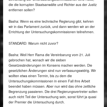
die die korrupten Staatsanwälte und Richter aus der Justiz
entfernen sollen?
Basha: Wenn es eine technische Regierung gibt, kehren
wir in das Parlament zurück, und dann werden wir an der
Errichtung der Untersuchungskommissionen teilnehmen.
STANDARD: Warum nicht zuvor?
Basha: Weil Herr Rama die Vereinbarung vom 21. Juli
gebrochen hat, wonach wir die sieben
Gesetzesänderungen im Konsens machen werden. Die
gesetzlichen Änderungen sind nun verfassungswidrig. Wir
wollten etwa einen Termin, bis zu dem die
Untersuchungskommissionen in einem Fall ihre Arbeit
beendet haben müssen. Aber nun wird das ohne zeitliche
Begrenzung passieren. Die drei Regierungsvertreter sollen
auch nicht Teil der Untersuchung sein, sonst führt ja quasi
der Premier die Untersuchung durch.