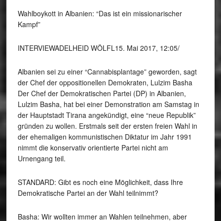
Wahlboykott in Albanien: “Das ist ein missionarischer
Kampf”
INTERVIEWADELHEID WÖLFL15. Mai 2017, 12:05/
Albanien sei zu einer “Cannabisplantage” geworden, sagt
der Chef der oppositionellen Demokraten, Lulzim Basha
Der Chef der Demokratischen Partei (DP) in Albanien,
Lulzim Basha, hat bei einer Demonstration am Samstag in
der Hauptstadt Tirana angekündigt, eine “neue Republik”
gründen zu wollen. Erstmals seit der ersten freien Wahl in
der ehemaligen kommunistischen Diktatur im Jahr 1991
nimmt die konservativ orientierte Partei nicht am
Urnengang teil.
STANDARD: Gibt es noch eine Möglichkeit, dass Ihre
Demokratische Partei an der Wahl teilnimmt?
Basha: Wir wollten immer an Wahlen teilnehmen, aber