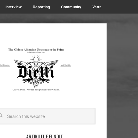
Interview
Reporting
Community
Vatra
ARTIKUJT E FUNDIT