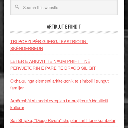
ARTIKUJT E FUNDIT
TRI POEZI PËR GJERGJ KASTRIOTIN-
SKËNDERBEUN
LETËR E ARKIVIT TE NAUM PRIFTIT NË
PERVJETORIN E PARE TE DRAGO SILIQIT
Oxhaku, nga elementi arkitektonik te simboli i trungut
familjar
Arbëreshët si model evropian i mbrojtjes së identitetit
kulturor
Sali Shijaku, “Diego Rivera” shqiptar i artit tonë kombëtar