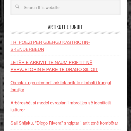
ARTIKUJT E FUNDIT
TRI POEZI PËR GJERGJ KASTRIOTIN-
SKËNDERBEUN
LETËR E ARKIVIT TE NAUM PRIFTIT NË
PERVJETORIN E PARE TE DRAGO SILIQIT
Oxhaku, nga elementi arkitektonik te simboli i trungut
familjar
Arbëreshët si model evropian i mbrojtjes së identitetit
kulturor
Sali Shijaku, “Diego Rivera” shqiptar i artit tonë kombëtar