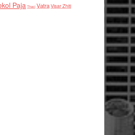
kol Paja
Vatra
Visar Zhiti
Thaci