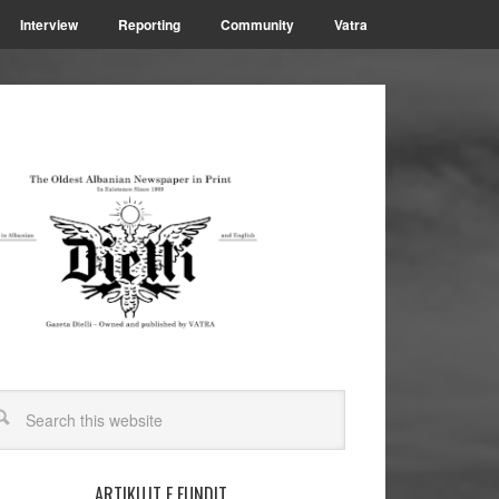
Interview
Reporting
Community
Vatra
ARTIKUJT E FUNDIT