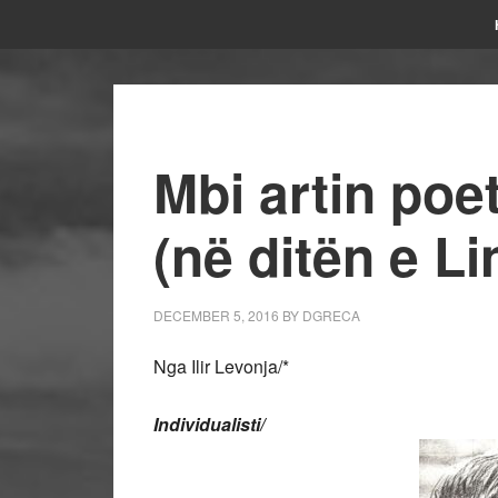
Mbi artin poeti
(në ditën e Li
DECEMBER 5, 2016
BY
DGRECA
Nga Ilir Levonja/*
Individualisti/