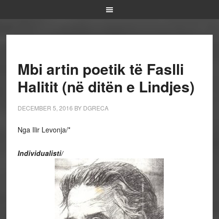
Mbi artin poetik të Faslli
Halitit (në ditën e Lindjes)
DECEMBER 5, 2016
BY
DGRECA
Nga Ilir Levonja/*
Individualisti/