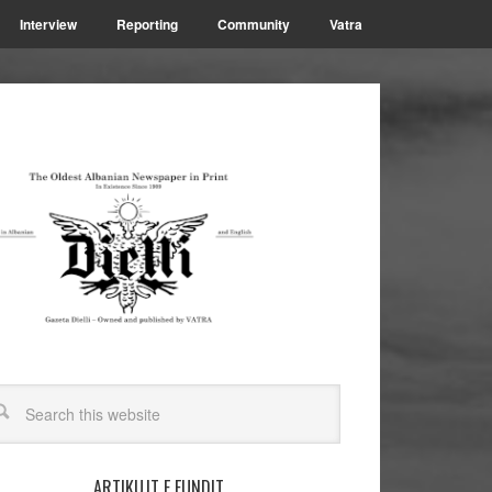
Interview
Reporting
Community
Vatra
ARTIKUJT E FUNDIT