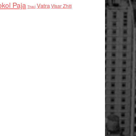
kol Paja
Vatra
Visar Zhiti
Thaci