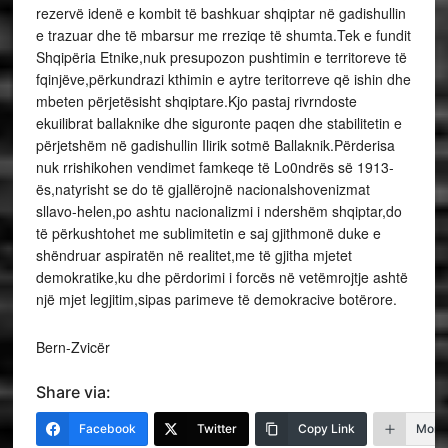
rezervë idenë e kombit të bashkuar shqiptar në gadishullin
e trazuar dhe të mbarsur me rreziqe të shumta.Tek e fundit
Shqipëria Etnike,nuk presupozon pushtimin e territoreve të
fqinjëve,përkundrazi kthimin e aytre teritorreve që ishin dhe
mbeten përjetësisht shqiptare.Kjo pastaj rivrndoste
ekuilibrat ballaknike dhe siguronte paqen dhe stabilitetin e
përjetshëm në gadishullin Ilirik sotmë Ballaknik.Përderisa
nuk rrishikohen vendimet famkeqe të Lo0ndrës së 1913-
ës,natyrisht se do të gjallërojnë nacionalshovenizmat
sllavo-helen,po ashtu nacionalizmi i ndershëm shqiptar,do
të përkushtohet me sublimitetin e saj gjithmonë duke e
shëndruar aspiratën në realitet,me të gjitha mjetet
demokratike,ku dhe përdorimi i forcës në vetëmrojtje ashtë
një mjet legjitim,sipas parimeve të demokracive botërore.
Bern-Zvicër
Share via:
Facebook
Twitter
Copy Link
More