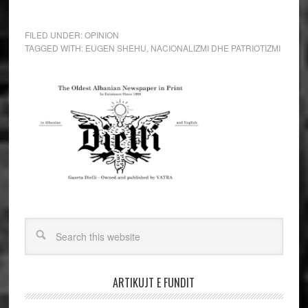
FILED UNDER:
OPINION
TAGGED WITH:
EUGEN SHEHU
,
NACIONALIZMI DHE PATRIOTIZMI
ARTIKUJT E FUNDIT