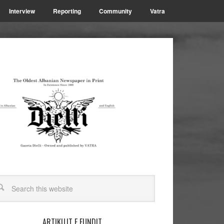
Interview
Reporting
Community
Vatra
ARTIKUJT E FUNDIT