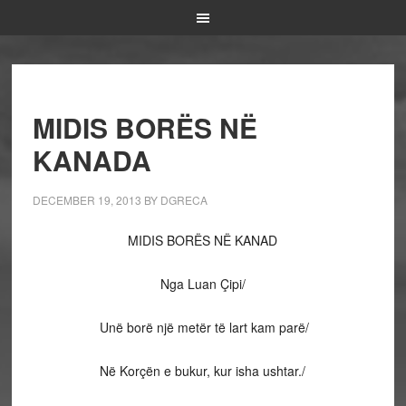
MIDIS BORËS NË
KANADA
DECEMBER 19, 2013
BY
DGRECA
MIDIS BORËS NË KANAD
Nga Luan Çipi/
Unë borë një metër të lart kam parë/
Në Korçën e bukur, kur isha ushtar./