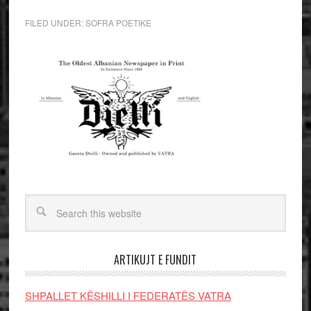
FILED UNDER:
SOFRA POETIKE
ARTIKUJT E FUNDIT
SHPALLET KËSHILLI I FEDERATËS VATRA