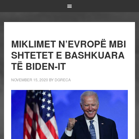
MIKLIMET N’EVROPË MBI
SHTETET E BASHKUARA
TË BIDEN-IT
NOVEMBER 15, 2020
BY
DGRECA