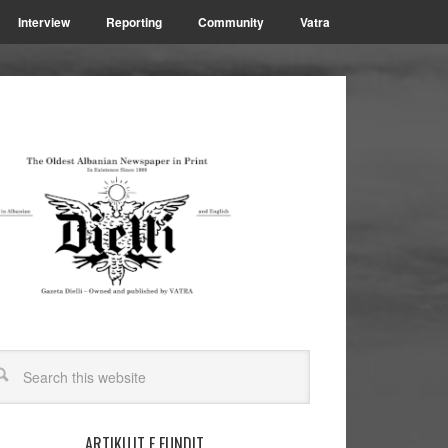
Interview
Reporting
Community
Vatra
ARTIKUJT E FUNDIT