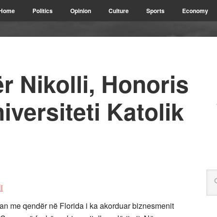
Home
Politics
Opinion
Culture
Sports
Economy
ër Nikolli, Honoris
versiteti Katolik
an me qendër në Florida i ka akorduar biznesmenit