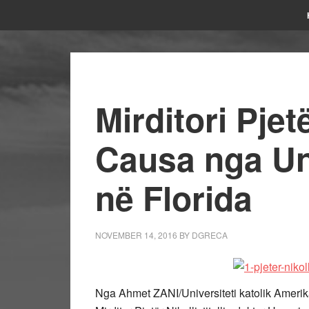
Mirditori Pjet
Causa nga Uni
në Florida
NOVEMBER 14, 2016
BY
DGRECA
Nga Ahmet ZANI/Universiteti katolik Amerik