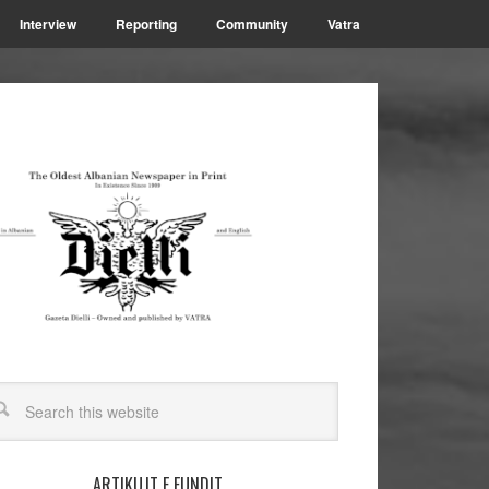
Interview
Reporting
Community
Vatra
ARTIKUJT E FUNDIT