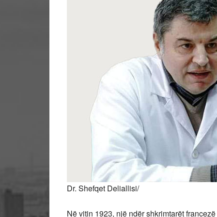
Dr. Shefqet Deliallisi/
Në vitin 1923, një ndër shkrimtarët francezë 