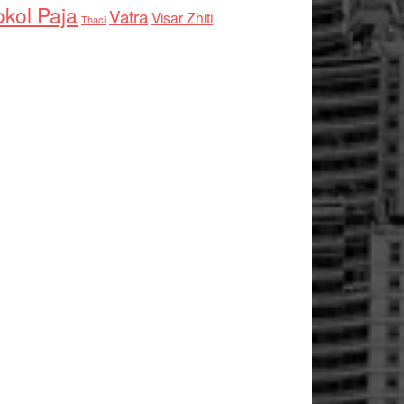
kol Paja
Vatra
Visar Zhiti
Thaci