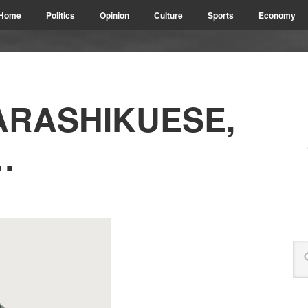
Home
Politics
Opinion
Culture
Sports
Economy
ARASHIKUESE,
…