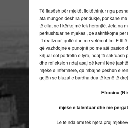
Të flasësh për mjekët flokëthinjur nga pesha 
ata mungon dëshira për dukje, por kanë më
të cilat ne i kërkojmë tek heronjtë. Jeta na m
përkushtuar në mjekësi, që sakrifikojnë për
t’i realizuar, qoftë dhe me vetëmohim. E tillë
që vazhdojnë e punojnë po me atë pasion d
krijuar sot portretin e tyre, ndaj të shkruas
dhe refleksion ndaj asaj që kemi lënë jash
mjekë e infermierë, që mbajnë peshën e rënd
gojën se bluzat e bardha dua të kenë të drejt
Efrosina (Nina) K
mjeke e talentuar dhe me përgatitje 
Le të ndalemi tek njëra prej mjekeve të