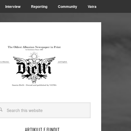
Interview
Reporting
Community
Vatra
ARTIKUJT E FUNDIT