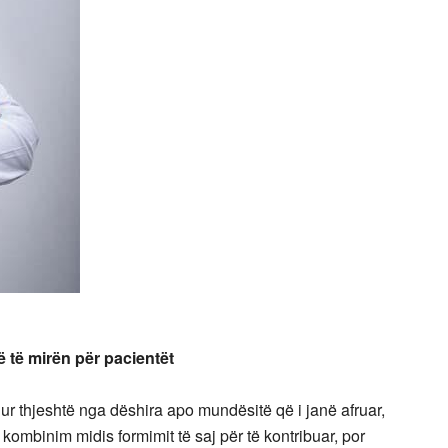
 të mirën për pacientët
hjeshtë nga dëshira apo mundësitë që i janë afruar,
ë kombinim midis formimit të saj për të kontribuar, por