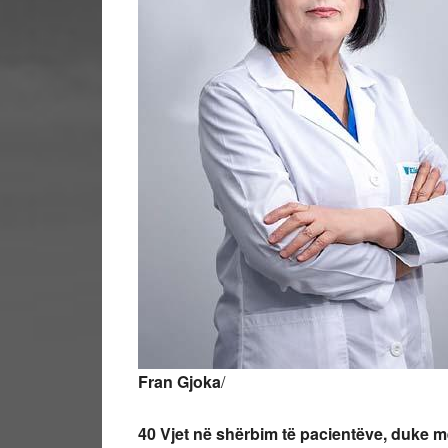
Fran Gjoka
/
40 Vjet në shërbim të pacientëve, duke m