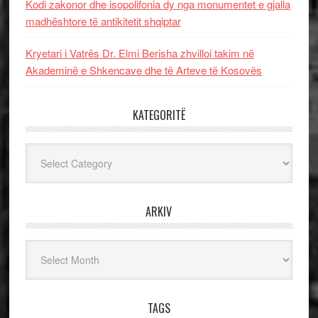
Kodi zakonor dhe isopolifonia dy nga monumentet e gjalla
madhështore të antikitetit shqiptar
Kryetari i Vatrës Dr. Elmi Berisha zhvilloi takim në
Akademinë e Shkencave dhe të Arteve të Kosovës
KATEGORITË
Kategoritë
ARKIV
Arkiv
TAGS