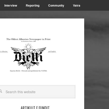
Interview
Reporting
Community
Vatra
ARTIKUJT E FUNDIT