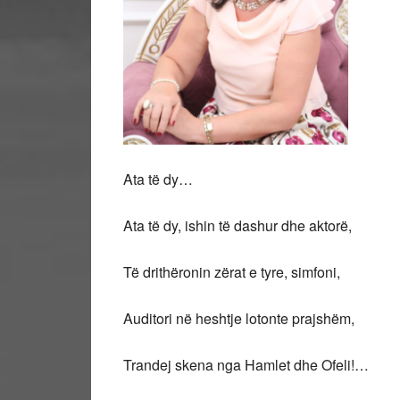
Ata të dy…
Ata të dy, ishin të dashur dhe aktorë,
Të drithëronin zërat e tyre, simfoni,
Auditori në heshtje lotonte prajshëm,
Trandej skena nga Hamlet dhe Ofeli!…