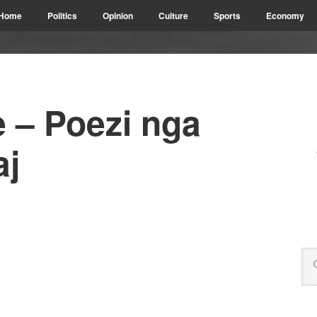
Home
Politics
Opinion
Culture
Sports
Economy
 – Poezi nga
aj