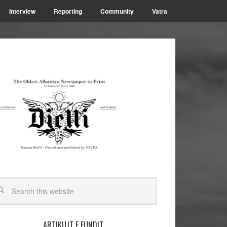
Interview
Reporting
Community
Vatra
ARTIKUJT E FUNDIT