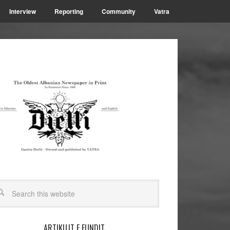
Interview
Reporting
Community
Vatra
ARTIKUJT E FUNDIT