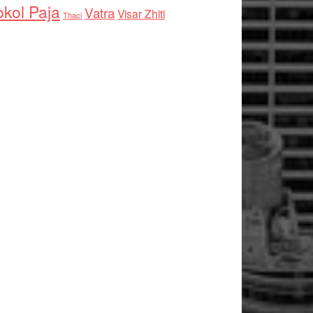
kol Paja
Vatra
Visar Zhiti
Thaci