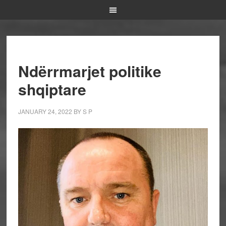
Ndërrmarjet politike
shqiptare
JANUARY 24, 2022
BY
S P