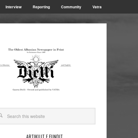
Interview
Reporting
Community
Vatra
ARTIKUJT E FUNDIT