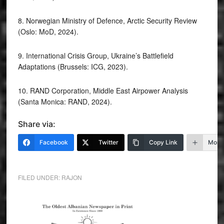
8. Norwegian Ministry of Defence, Arctic Security Review
(Oslo: MoD, 2024).
9. International Crisis Group, Ukraine’s Battlefield
Adaptations (Brussels: ICG, 2023).
10. RAND Corporation, Middle East Airpower Analysis
(Santa Monica: RAND, 2024).
Share via:
Facebook
Twitter
Copy Link
More
FILED UNDER:
RAJON