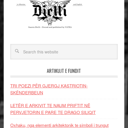
ARTIKUJT E FUNDIT
TRI POEZI PËR GJERGJ KASTRIOTIN-
SKËNDERBEUN
LETËR E ARKIVIT TE NAUM PRIFTIT NË
PERVJETORIN E PARE TE DRAGO SILIQIT
Oxhaku, nga elementi arkitektonik te simboli i trungut