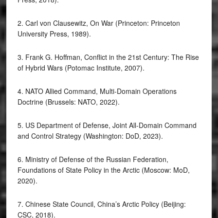
2. Carl von Clausewitz, On War (Princeton: Princeton
University Press, 1989).
3. Frank G. Hoffman, Conflict in the 21st Century: The Rise
of Hybrid Wars (Potomac Institute, 2007).
4. NATO Allied Command, Multi-Domain Operations
Doctrine (Brussels: NATO, 2022).
5. US Department of Defense, Joint All-Domain Command
and Control Strategy (Washington: DoD, 2023).
6. Ministry of Defense of the Russian Federation,
Foundations of State Policy in the Arctic (Moscow: MoD,
2020).
7. Chinese State Council, China’s Arctic Policy (Beijing:
CSC, 2018).