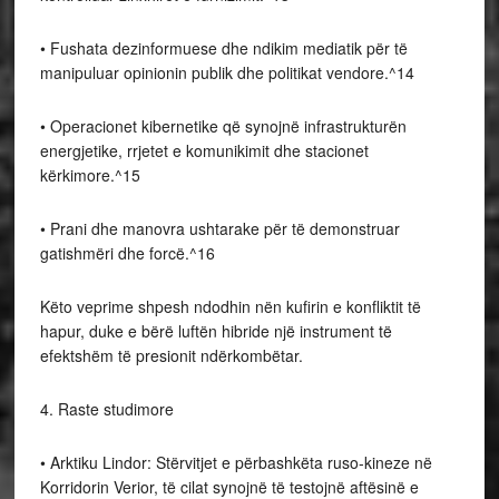
• Fushata dezinformuese dhe ndikim mediatik për të
manipuluar opinionin publik dhe politikat vendore.^14
• Operacionet kibernetike që synojnë infrastrukturën
energjetike, rrjetet e komunikimit dhe stacionet
kërkimore.^15
• Prani dhe manovra ushtarake për të demonstruar
gatishmëri dhe forcë.^16
Këto veprime shpesh ndodhin nën kufirin e konfliktit të
hapur, duke e bërë luftën hibride një instrument të
efektshëm të presionit ndërkombëtar.
4. Raste studimore
• Arktiku Lindor: Stërvitjet e përbashkëta ruso-kineze në
Korridorin Verior, të cilat synojnë të testojnë aftësinë e