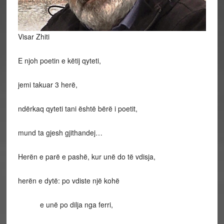
Visar Zhiti
E njoh poetin e këtij qyteti,
jemi takuar 3 herë,
ndërkaq qyteti tani është bërë i poetit,
mund ta gjesh gjithandej…
Herën e parë e pashë, kur unë do të vdisja,
herën e dytë: po vdiste një kohë
e unë po dilja nga ferri,