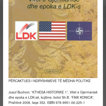
PËRCAKTUES I NDRYSHIMEVE TË MËDHA POLITIKE
Jusuf Buxhovi, “KTHESA HISTORIKE 1”, Vitet e Gjermanisë
dhe epoka e LDK-së, kujtime, botoi Sh.B. “FAIK KONICA”,
Prishtinë 2008, faqe 352. ISBN 978-9951-06-225-1