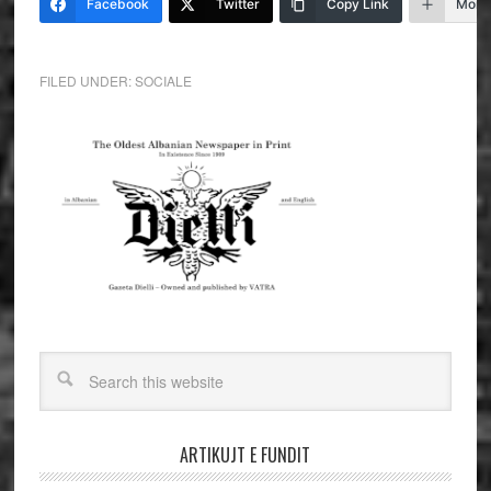
Facebook
Twitter
Copy Link
More
FILED UNDER:
SOCIALE
ARTIKUJT E FUNDIT