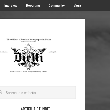
Interview
Reporting
Community
Vatra
ARTIKUJT E FUNDIT