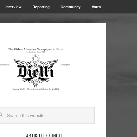
Interview
Reporting
Community
Vatra
ARTIKUJT E FUNDIT