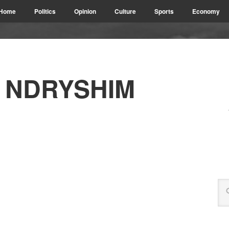
Home
Politics
Opinion
Culture
Sports
Economy
 NDRYSHIM