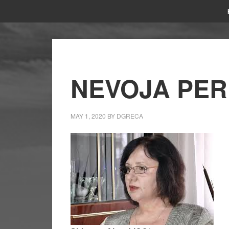
NEVOJA PER
MAY 1, 2020
BY
DGRECA