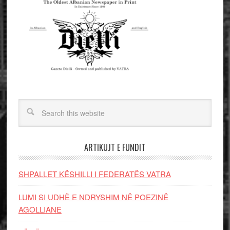
ARTIKUJT E FUNDIT
SHPALLET KËSHILLI I FEDERATËS VATRA
LUMI SI UDHË E NDRYSHIM NË POEZINË
AGOLLIANE