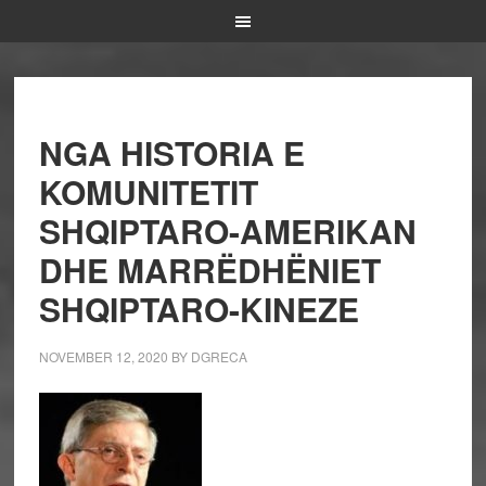
NGA HISTORIA E
KOMUNITETIT
SHQIPTARO-AMERIKAN
DHE MARRËDHËNIET
SHQIPTARO-KINEZE
NOVEMBER 12, 2020
BY
DGRECA