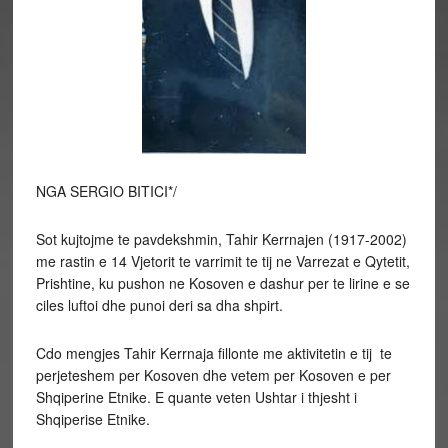
NGA SERGIO BITICI*/
Sot kujtojme te pavdekshmin, Tahir Kerrnajen (1917-2002)
me rastin e 14 Vjetorit te varrimit te tij ne Varrezat e Qytetit,
Prishtine, ku pushon ne Kosoven e dashur per te lirine e se
ciles luftoi dhe punoi deri sa dha shpirt.
Cdo mengjes Tahir Kerrnaja fillonte me aktivitetin e tij te
perjeteshem per Kosoven dhe vetem per Kosoven e per
Shqiperine Etnike. E quante veten Ushtar i thjesht i
Shqiperise Etnike.