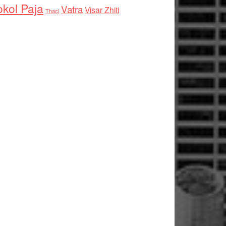
kol Paja
Vatra
Visar Zhiti
Thaci