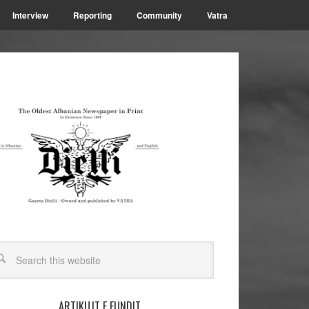
Interview
Reporting
Community
Vatra
ARTIKUJT E FUNDIT