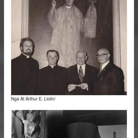
Nga At Arthur E. Liolin/