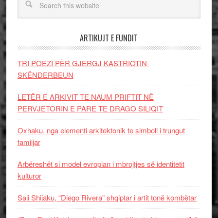
ARTIKUJT E FUNDIT
TRI POEZI PËR GJERGJ KASTRIOTIN-
SKËNDERBEUN
LETËR E ARKIVIT TE NAUM PRIFTIT NË
PERVJETORIN E PARE TE DRAGO SILIQIT
Oxhaku, nga elementi arkitektonik te simboli i trungut
familjar
Arbëreshët si model evropian i mbrojtjes së identitetit
kulturor
Sali Shijaku, “Diego Rivera” shqiptar i artit tonë kombëtar