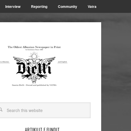
Interview
Reporting
Community
Vatra
ARTIKUJT E FUNDIT