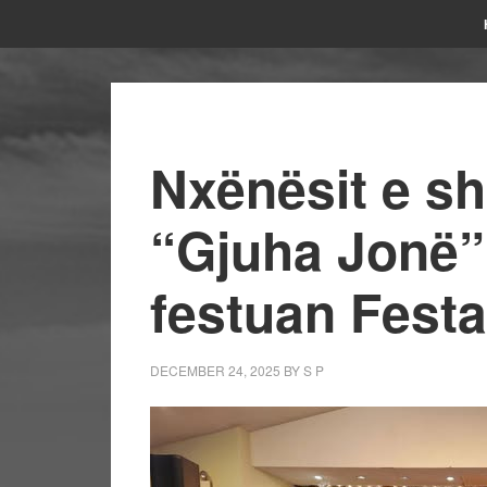
Nxënësit e sh
“Gjuha Jonë”
festuan Festa
DECEMBER 24, 2025
BY
S P