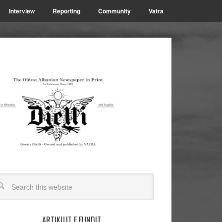
Interview
Reporting
Community
Vatra
ARTIKUJT E FUNDIT