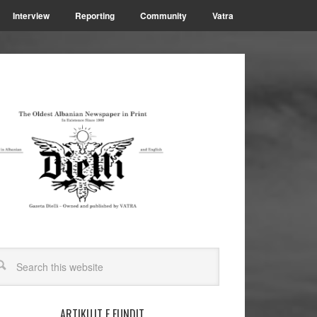
Interview
Reporting
Community
Vatra
ARTIKUJT E FUNDIT