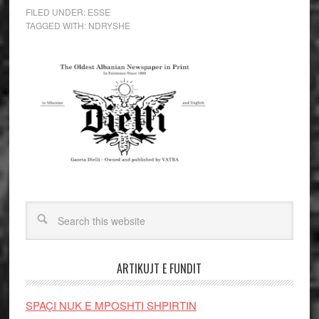
FILED UNDER:
ESSE
TAGGED WITH:
NDRYSHE
ARTIKUJT E FUNDIT
SPAÇI NUK E MPOSHTI SHPIRTIN